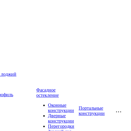
и лоджий
Фасадное
рофиль
остекление
Оконные
Портальные
конструкции
конструкции
Дверные
конструкции
Перегородки