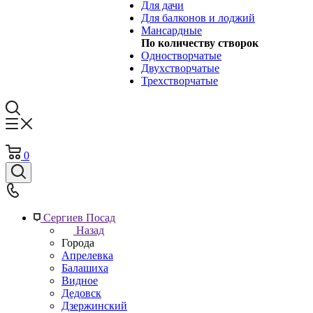
Для дачи
Для балконов и лоджий
Мансардные
По количеству створок
Одностворчатые
Двухстворчатые
Трехстворчатые
0
Сергиев Посад
Назад
Города
Апрелевка
Балашиха
Видное
Дедовск
Дзержинский