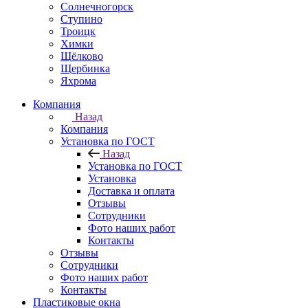
Солнечногорск
Ступино
Троицк
Химки
Щёлково
Щербинка
Яхрома
Компания
Назад
Компания
Установка по ГОСТ
Назад
Установка по ГОСТ
Установка
Доставка и оплата
Отзывы
Сотрудники
Фото наших работ
Контакты
Отзывы
Сотрудники
Фото наших работ
Контакты
Пластиковые окна