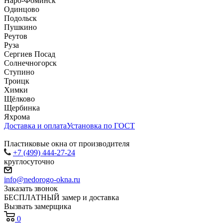
Наро-Фоминск
Одинцово
Подольск
Пушкино
Реутов
Руза
Сергиев Посад
Солнечногорск
Ступино
Троицк
Химки
Щёлково
Щербинка
Яхрома
Доставка и оплата
Установка по ГОСТ
Пластиковые окна от производителя
+7 (499) 444-27-24
круглосуточно
info@nedorogo-okna.ru
Заказать звонок
БЕСПЛАТНЫЙ замер и доставка
Вызвать замерщика
0